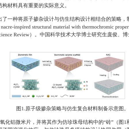
结构材料具有重要的实际意义。
出了一种将原子掺杂设计与仿生结构设计相结合的策略，
uctural material with thermochromic properties and
nal Science Review）。中国科学技术大学博士研
图1.原子级掺杂策略与仿生复合材料制备示意图。
化铝微米片，并将其作为仿珍珠母结构中的“砖”（图1和