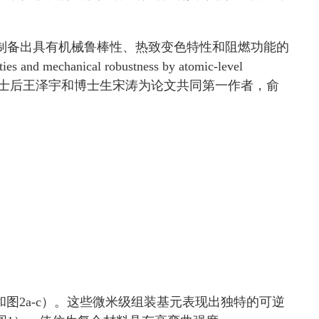
制备出具有机械鲁棒性、热致变色特性和阻燃功能的
 mechanical robustness by atomic-level
究生庞俊、博士后王泽宇和博士生宋涛为论文共同第一作者，俞
图2a-c）。这些微米级组装基元表现出独特的可逆