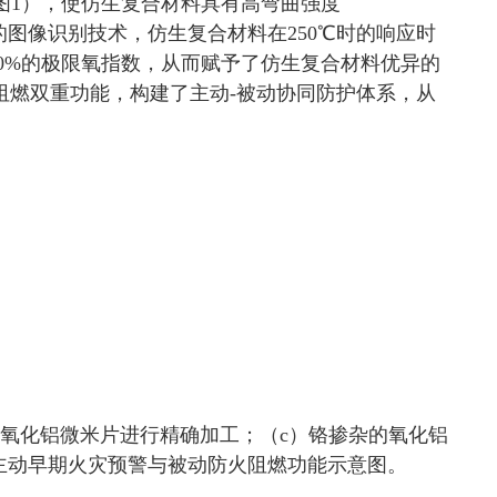
图1），使仿生复合材料具有高弯曲强度
型的图像识别技术，仿生复合材料在250℃时的响应时
50%的极限氧指数，从而赋予了仿生复合材料优异的
阻燃双重功能，构建了主动-被动协同防护体系，从
的氧化铝微米片进行精确加工；（c）铬掺杂的氧化铝
的主动早期火灾预警与被动防火阻燃功能示意图。