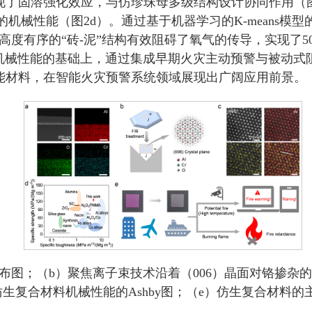
现了固溶强化效应，与仿珍珠母多级结构设计协同作用（
的机械性能（图2d）。通过基于机器学习的K-means模
，高度有序的“砖-泥”结构有效阻碍了氧气的传导，实现了
机械性能的基础上，通过集成早期火灾主动预警与被动式
能材料，在智能火灾预警系统领域展现出广阔应用前景。
分布图；（b）聚焦离子束技术沿着（006）晶面对铬掺杂
生复合材料机械性能的Ashby图；（e）仿生复合材料