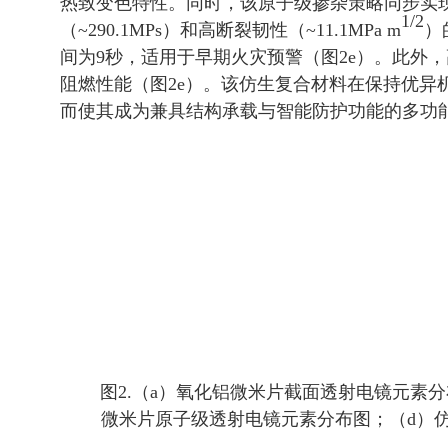
热致变色特性。同时，该原子级掺杂策略同步实
1/2
（~290.1MPs）和高断裂韧性（~11.1MPa m
）
间为9秒，适用于早期火灾预警（图2e）。此外
阻燃性能（图2e）。该仿生复合材料在保持优异
而使其成为兼具结构承载与智能防护功能的多功
图2.（a）氧化铝微米片截面透射电镜元素
微米片原子级透射电镜元素分布图；（d）仿