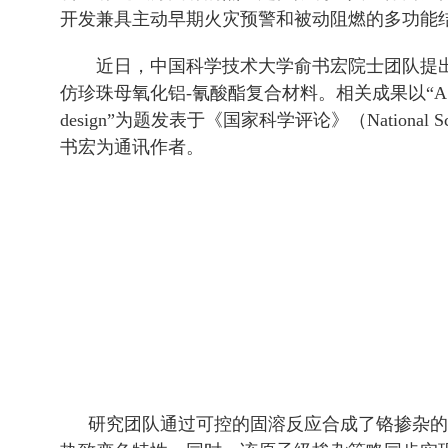
开发兼具主动早期火灾预警和被动阻燃的多功能
近日，中国科学技术大学俞书宏院士团队提
仿珍珠母氧化铝-氰酸酯复合材料。相关成果以“A nacre-inspired str
design”为题发表于《国家科学评论》（Natio
书宏为通讯作者。
研究团队通过可控的固溶反应合成了铬掺杂的氧